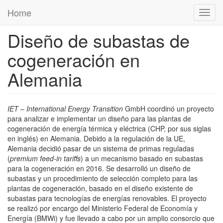
Pasar al contenido principal
Home
Toggl
navig
Diseño de subastas de
cogeneración en
Alemania
IET – International Energy Transition
GmbH coordinó un proyecto
para analizar e implementar un diseño para las plantas de
cogeneración de energía térmica y eléctrica (CHP, por sus siglas
en inglés) en Alemania. Debido a la regulación de la UE,
Alemania decidió pasar de un sistema de primas reguladas
(
premium feed-in tariffs
) a un mecanismo basado en subastas
para la cogeneración en 2016. Se desarrolló un diseño de
subastas y un procedimiento de selección completo para las
plantas de cogeneración, basado en el diseño existente de
subastas para tecnologías de energías renovables. El proyecto
se realizó por encargo del Ministerio Federal de Economía y
Energía (BMWi) y fue llevado a cabo por un amplio consorcio que